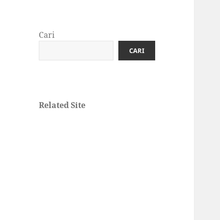
Cari
CARI
Related Site