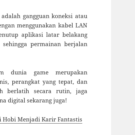
adalah gangguan koneksi atau
 dengan menggunakan kabel LAN
enutup aplikasi latar belakang
sehingga permainan berjalan
lam dunia game merupakan
is, perangkat yang tepat, dan
h berlatih secara rutin, jaga
na digital sekarang juga!
i Hobi Menjadi Karir Fantastis