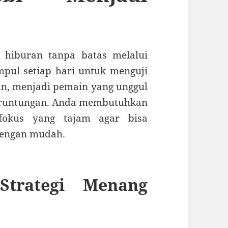
 hiburan tanpa batas melalui
pul setiap hari untuk menguji
un, menjadi pemain yang unggul
eruntungan. Anda membutuhkan
fokus yang tajam agar bisa
dengan mudah.
trategi Menang