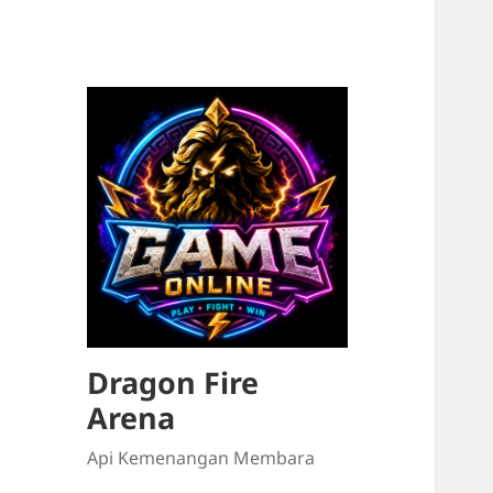
Dragon Fire
Arena
Api Kemenangan Membara