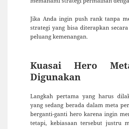
memahami strategi permainan denga
Jika Anda ingin push rank tanpa m
strategi yang bisa diterapkan secar
peluang kemenangan.
Kuasai Hero Me
Digunakan
Langkah pertama yang harus dila
yang sedang berada dalam meta per
berganti-ganti hero karena ingin m
tetapi, kebiasaan tersebut just