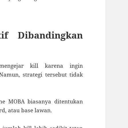
tif Dibandingkan
engejar kill karena ingin
Namun, strategi tersebut tidak
me MOBA biasanya ditentukan
ord, atau base lawan.