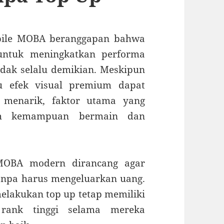
le MOBA beranggapan bahwa
untuk meningkatkan performa
dak selalu demikian. Meskipun
au efek visual premium dapat
 menarik, faktor utama yang
ah kemampuan bermain dan
 MOBA modern dirancang agar
tanpa harus mengeluarkan uang.
melakukan top up tetap memiliki
rank tinggi selama mereka