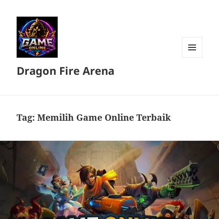
MENU
Dragon Fire Arena
DAN
WIDGET
Tag:
Memilih Game Online Terbaik