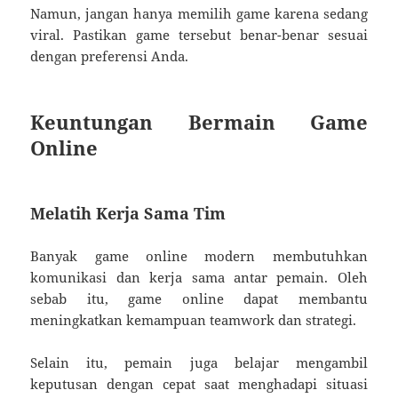
Namun, jangan hanya memilih game karena sedang
viral. Pastikan game tersebut benar-benar sesuai
dengan preferensi Anda.
Keuntungan Bermain Game
Online
Melatih Kerja Sama Tim
Banyak game online modern membutuhkan
komunikasi dan kerja sama antar pemain. Oleh
sebab itu, game online dapat membantu
meningkatkan kemampuan teamwork dan strategi.
Selain itu, pemain juga belajar mengambil
keputusan dengan cepat saat menghadapi situasi