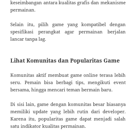
keseimbangan antara kualitas grafis dan mekanisme
permainan.
Selain itu, pilih game yang kompatibel dengan
spesifikasi perangkat agar permainan berjalan
lancar tanpa lag.
Lihat Komunitas dan Popularitas Game
Komunitas aktif membuat game online terasa lebih
seru. Pemain bisa berbagi tips, mengikuti event
bersama, hingga mencari teman bermain baru.
Di sisi lain, game dengan komunitas besar biasanya
memiliki update yang lebih rutin dari developer.
Karena itu, popularitas game dapat menjadi salah
satu indikator kualitas permainan.