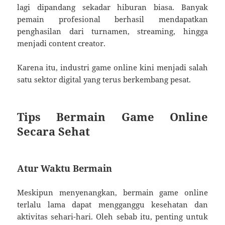
lagi dipandang sekadar hiburan biasa. Banyak
pemain profesional berhasil mendapatkan
penghasilan dari turnamen, streaming, hingga
menjadi content creator.
Karena itu, industri game online kini menjadi salah
satu sektor digital yang terus berkembang pesat.
Tips Bermain Game Online
Secara Sehat
Atur Waktu Bermain
Meskipun menyenangkan, bermain game online
terlalu lama dapat mengganggu kesehatan dan
aktivitas sehari-hari. Oleh sebab itu, penting untuk