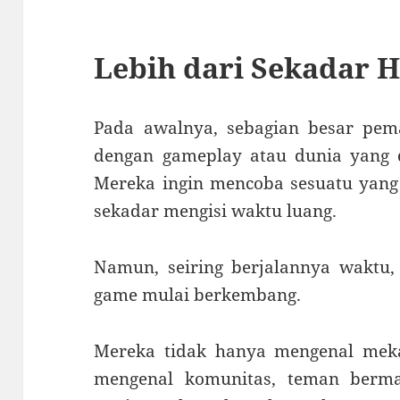
Lebih dari Sekadar 
Pada awalnya, sebagian besar pema
dengan gameplay atau dunia yang 
Mereka ingin mencoba sesuatu yang 
sekadar mengisi waktu luang.
Namun, seiring berjalannya waktu
game mulai berkembang.
Mereka tidak hanya mengenal meka
mengenal komunitas, teman berma