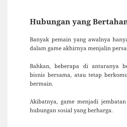
Hubungan yang Bertaha
Banyak pemain yang awalnya hanya 
dalam game akhirnya menjalin persa
Bahkan, beberapa di antaranya 
bisnis bersama, atau tetap berkom
bermain.
Akibatnya, game menjadi jembata
hubungan sosial yang berharga.