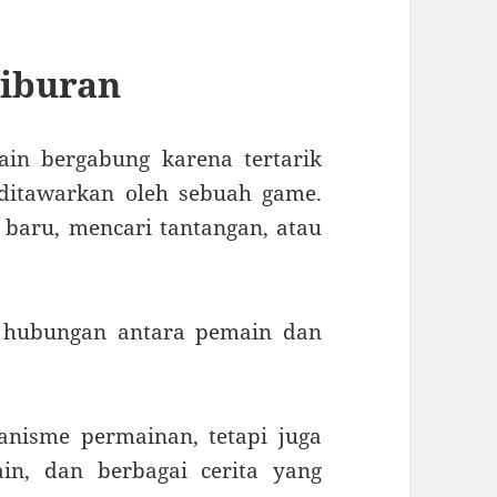
Hiburan
in bergabung karena tertarik
ditawarkan oleh sebuah game.
baru, mencari tantangan, atau
, hubungan antara pemain dan
nisme permainan, tetapi juga
in, dan berbagai cerita yang