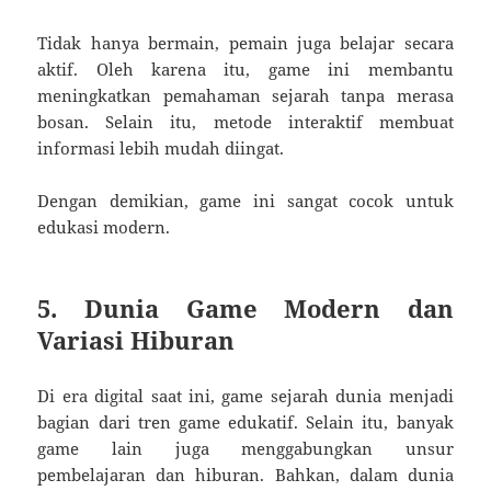
Tidak hanya bermain, pemain juga belajar secara
aktif. Oleh karena itu, game ini membantu
meningkatkan pemahaman sejarah tanpa merasa
bosan. Selain itu, metode interaktif membuat
informasi lebih mudah diingat.
Dengan demikian, game ini sangat cocok untuk
edukasi modern.
5. Dunia Game Modern dan
Variasi Hiburan
Di era digital saat ini, game sejarah dunia menjadi
bagian dari tren game edukatif. Selain itu, banyak
game lain juga menggabungkan unsur
pembelajaran dan hiburan. Bahkan, dalam dunia